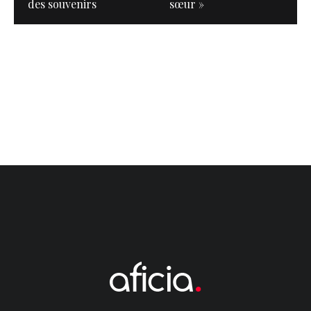
des souvenirs
sœur »