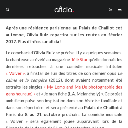
Après une résidence parisienne au Palais de Chaillot cet
automne, Olivia Ruiz repartira sur les routes en février
2017. Plus d’infos sur aficia !
Le comeback d’
Olivia Ruiz
se précise. Il y a quelques semaines,
la chanteuse a révélé au magazine
Télé Star
qu’elle donnait les
dernières retouches à une comédie musicale intitulée
« Volver »
, à l’instar de l’un des titres de son dernier opus
Le
calme et la tempête
(2012), dont avaient notamment été
extraits les singles
« My Lomo and Me (Je photographie des
gens heureux) »
et « Je m’en fiche (L.A. Melancholy) ». Ce projet
ambitieux puise son inspiration dans son histoire familiale et
dans son répertoire, et sera présenté au
Palais de Chaillot
à
Paris
du 8 au 21 octobre
prochain. La comédie musicale
« Volver » sera également jouée auparavant lors de la