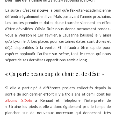
Biennale de la danse
du 21 au 24 septembre, à Lyon.
La suite ? C’est un
nouvel album
qu’e l’ex-star-académicienne
défendra également en live. Mais pas avant l’année prochaine.
Les toutes premières dates d’une tournée viennent en effet
d’être dévoilées. Olivia Ruiz nous donne notamment rendez-
vous à Vierzon le 1er février, à Lausanne (Suisse) le 3 ainsi
qu’à Lyon le 7. Les places pour certaines dates sont d’ores et
déjà disponibles à la vente. Et il faudra être rapide pour
espérer applaudir l’artiste sur scène, tant le temps qui nous
sépare de ses dernières apparitions semble long.
« Ça parle beaucoup de chair et de désir »
Si elle a participé à différents projets collectifs depuis la
sortie de son dernier effort il y a trois ans et demi, dont les
albums
tribute
à Renaud et Téléphone, l’interprète de
« J’traine les pieds », elle a donc également pris le temps de
plancher sur de nouveaux morceaux qui donneront très