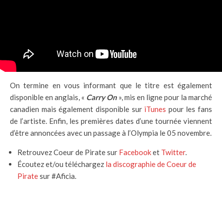
On termine en vous informant que le titre est également
disponible en anglais, «
Carry On
», mis en ligne pour la marché
canadien mais également disponible sur
iTunes
pour les fans
de l’artiste. Enfin, les premières dates d’une tournée viennent
d’être annoncées avec un passage à l’Olympia le 05 novembre.
Retrouvez Coeur de Pirate sur
Facebook
et
Twitter
.
Écoutez et/ou téléchargez
la discographie de Coeur de
Pirate
sur #Aficia.