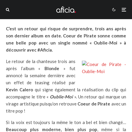
C’est un retour qui risque de surprendre, trois ans après
son dernier album en date. Coeur de Pirate sonne comme
une belle pop avec un single nommé « Oublie-Moi » à
découvrir avec #Aficia.
Le retour de la chanteuse trois ans
après l’album «
Blonde
» fut
annoncé la semaine dernière avec
un effet de teasing réalisé par
Kevin Calero
qui signe également la réalisation du clip qui
accompagne le titre «
Oublie-Moi
». Un retour qui marque un
virage artistique puisqu’on retrouve
Coeur de Pirate
avec un
titre pop !
Si la voix est toujours la même le ton a bel et bien changé…
Beaucoup plus moderne, bien plus pop
, même si la