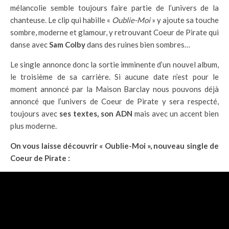
mélancolie semble toujours faire partie de l’univers de la
chanteuse. Le clip qui habille «
Oublie-Moi
» y ajoute sa touche
sombre, moderne et glamour, y retrouvant Coeur de Pirate qui
danse avec
Sam Colby
dans des ruines bien sombres…
Le single annonce donc la sortie imminente d’un nouvel album,
le troisième de sa carrière. Si aucune date n’est pour le
moment annoncé par la Maison Barclay nous pouvons déjà
annoncé que l’univers de Coeur de Pirate y sera respecté,
toujours avec
ses textes, son ADN
mais avec un accent bien
plus moderne.
On vous laisse découvrir « Oublie-Moi », nouveau single de
Coeur de Pirate :