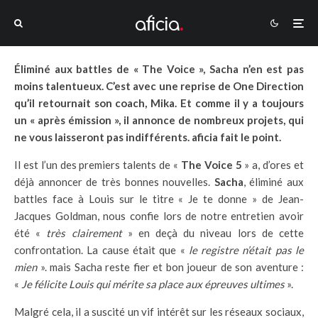
Éliminé aux battles de « The Voice », Sacha n’en est pas
moins talentueux. C’est avec une reprise de One Direction
qu’il retournait son coach, Mika. Et comme il y a toujours
un « après émission », il annonce de nombreux projets, qui
ne vous laisseront pas indifférents. aficia fait le point.
Il est l’un des premiers talents de «
The Voice 5
» a, d’ores et
déjà annoncer de très bonnes nouvelles.
Sacha
, éliminé aux
battles face à Louis sur le titre « Je te donne » de Jean-
Jacques Goldman, nous confie lors de notre entretien avoir
été «
très clairement
» en deçà du niveau lors de cette
confrontation. La cause était que «
le registre n’était pas le
mien
». mais Sacha reste fier et bon joueur de son aventure :
«
Je félicite Louis qui mérite sa place aux épreuves ultimes
».
Malgré cela, il a suscité un vif intérêt sur les réseaux sociaux,