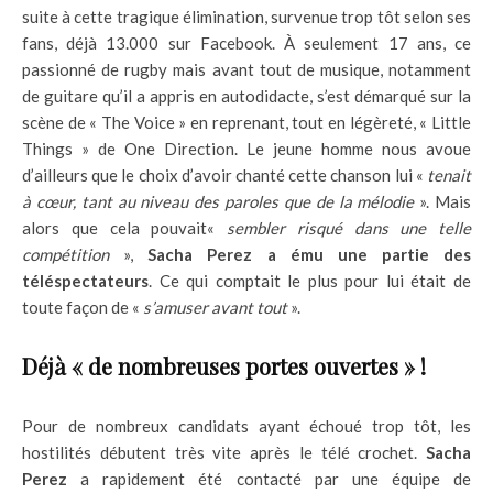
suite à cette tragique élimination, survenue trop tôt selon ses
fans, déjà 13.000 sur Facebook. À seulement 17 ans, ce
passionné de rugby mais avant tout de musique, notamment
de guitare qu’il a appris en autodidacte, s’est démarqué sur la
scène de « The Voice » en reprenant, tout en légèreté, « Little
Things » de One Direction. Le jeune homme nous avoue
d’ailleurs que le choix d’avoir chanté cette chanson lui «
tenait
à cœur, tant au niveau des paroles que de la mélodie
». Mais
alors que cela pouvait«
sembler risqué dans une telle
compétition
»,
Sacha Perez a ému une partie des
téléspectateurs
. Ce qui comptait le plus pour lui était de
toute façon de «
s’amuser avant tout
».
Déjà « de nombreuses portes ouvertes » !
Pour de nombreux candidats ayant échoué trop tôt, les
hostilités débutent très vite après le télé crochet.
Sacha
Perez
a rapidement été contacté par une équipe de