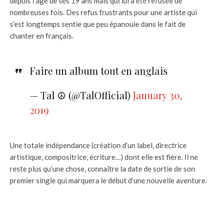
depuis l’âge de ses 19 ans mais qui lui a été refusée de
nombreuses fois. Des refus frustrants pour une artiste qui
s’est longtemps sentie que peu épanouie dans le fait de
chanter en français.
Faire un album tout en anglais
— Tal ☮︎ (@TalOfficial)
January 30,
2019
Une totale indépendance (création d’un label, directrice
artistique, compositrice, écriture…) dont elle est fière. Il ne
reste plus qu’une chose, connaître la date de sortie de son
premier single qui marquera le début d’une nouvelle aventure.