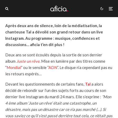
Après deux ans de silence, loin de la médiatisation, la
chanteuse Tal a dévoilé son grand retour dans un live
Instagram. Au programme : musique, confidences et
discussions… aficia t’en dit plus !
Deux ans se sont écoulés depuis la sortie de son dernier
album
Juste un rêve
. Mise en lumière par des titres comme
”
Mondial
” ou le sensible ”
ADN
”. Le disque n’a cependant pas eu
les retours espérés…
Devant les questionnements de certains fans,
Tal
a alors
décidé de rebondir sur l’un des sujets forts au cours de son
dernier live Instagram du mardi 24 mars. Elle s’exprime :
”Mon
4 ème album ‘Juste un rêve’ était une catastrophe, un
désastre, mais pas un désastre car ce n’a pas marché (…). Si
vous saviez ce qu’il s’est passé derrière tout cela, ce n’était pas