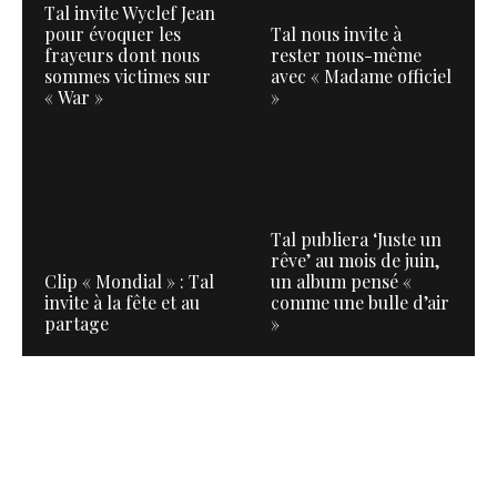
Tal invite Wyclef Jean
pour évoquer les
Tal nous invite à
frayeurs dont nous
rester nous-même
sommes victimes sur
avec « Madame officiel
« War »
»
Tal publiera ‘Juste un
rêve’ au mois de juin,
Clip « Mondial » : Tal
un album pensé «
invite à la fête et au
comme une bulle d’air
partage
»