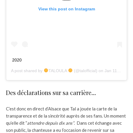
View this post on Instagram
2020
A post shared by
TALOULA
(@talofficial) on
Jan 11, 2020 at 12:34pm PST
Des déclarations sur sa carrière…
C’est donc en direct d’Alsace que Tal a jouée la carte de la
transparence et de la sincérité auprès de ses fans. Un moment
qu’elle dit ”
attendre depuis dix ans”
. Dans cet échange avec
son public, la chanteuse a eu l’occasion de revenir sur sa