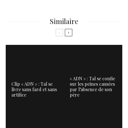
Similaire
« ADN » : Tal se confie
Clip « ADN » : Tal se
sur les peines causées
livre sans fard et sans
par l’absence de son
artifice
père