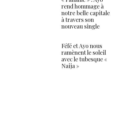
rend hommage à
notre belle capitale
à travers son
nouveau single
Féfé et Ayo nous
ramènent le soleil
avec le tubesque «
Naija »