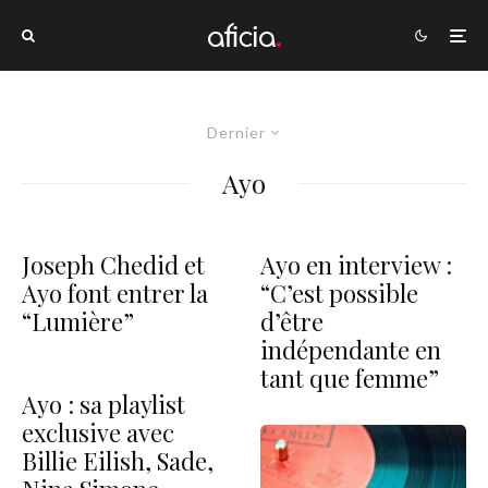
Dernier
Ayo
Joseph Chedid et
Ayo en interview :
Ayo font entrer la
“C’est possible
“Lumière”
d’être
indépendante en
tant que femme”
Ayo : sa playlist
exclusive avec
Billie Eilish, Sade,