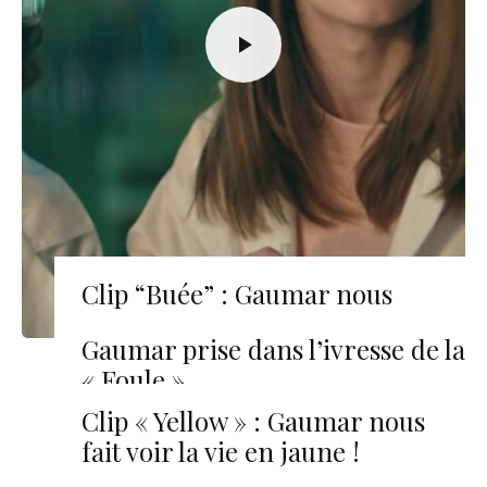
Clip “Buée” : Gaumar nous
replonge en enfance
Gaumar prise dans l’ivresse de la
« Foule »
Clip « Yellow » : Gaumar nous
fait voir la vie en jaune !