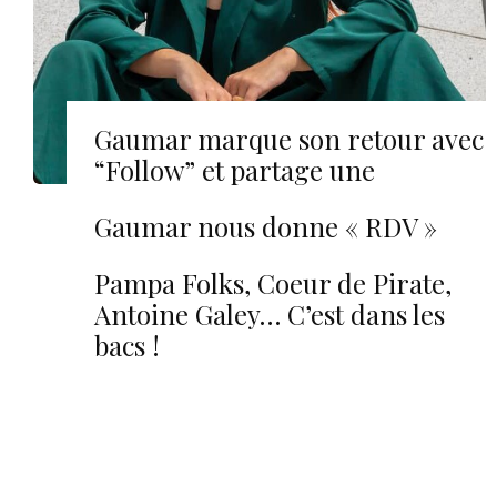
Gaumar marque son retour avec
“Follow” et partage une
impressionnante nouvelle…
Gaumar nous donne « RDV »
avec le bonheur !
Pampa Folks, Coeur de Pirate,
Antoine Galey… C’est dans les
bacs !