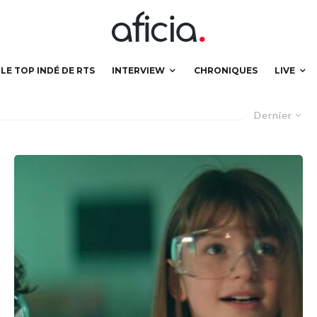
LE TOP INDÉ DE RTS
INTERVIEW
CHRONIQUES
LIVE
Dernier