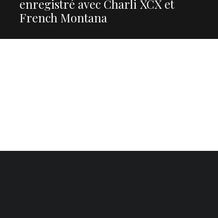
enregistré avec Charli XCX et
French Montana