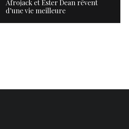
Afrojack et Ester Dean rêvent
d’une vie meilleure