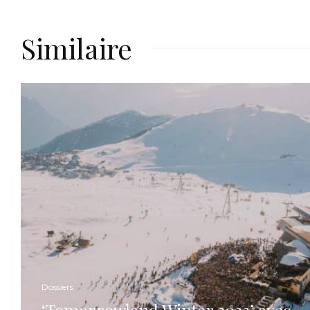
Similaire
Dossiers
‘Tomorrowland Winter 2023’ avec