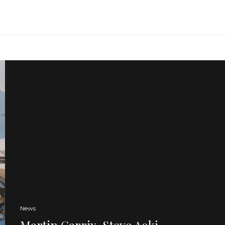
News
Martin Garrix, Steve Aoki,