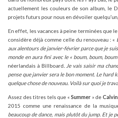
actuellement les couleurs de son album, le D
projets futurs pour nous en dévoiler quelqu’un, 
En effet, les vacances à peine terminées que l
considère déjà comme celle du renouveau : «
aux alentours de janvier-février parce que je suis 
monde en aura fini avec le « boum, boum, boum
néerlandais à Billboard
. Je vais saisir ma chan
pense que janvier sera le bon moment. Le hard kic
quelque chose de nouveau. Voilà sur quoi je trava
Assez des titres tels que «
Summer
» de
Calvin
2015 comme une renaissance de la musique
beaucoup de dance, mais plutôt du jump. Et je p