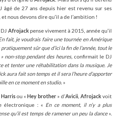
J âgé de 27 ans depuis hier est revenu sur ses
et nous devons dire qu’il a de l’ambition !
e DJ
Afrojack
pense vivement à 2015, année qu’il
En fait, je voudrais faire une tournée en Amérique
pratiquement sûr que d’ici la fin de l’année, tout le
 » non-stop pendant des heures,
confirmait le DJ
ce et tenter une réhabilitation dans la musique. Je
k aura fait son temps et il sera l’heure d’apporter
ille en ce moment en studio.
»
 Harris
ou «
Hey brother
» d’
Avicii
,
Afrojack
voit
 électronique : «
En ce moment, il n’y a plus
ense qu’il est temps de ramener un peu la dance
».