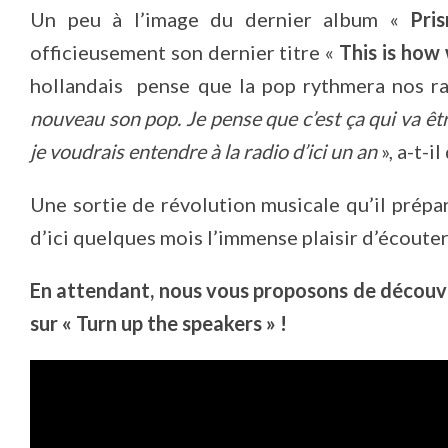
Un peu à l’image du dernier album «
Pri
officieusement son dernier titre «
This is how
hollandais pense que la pop rythmera nos ra
nouveau son pop. Je pense que c’est ça qui va êtr
je voudrais entendre à la radio d’ici un an
», a-t-il
Une sortie de révolution musicale qu’il prépa
d’ici quelques mois l’immense plaisir d’écoute
En attendant, nous vous proposons de découvr
sur « Turn up the speakers » !