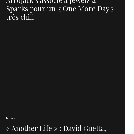
Sparks pour un « One More Day »
très chill
News
« Another Life » : David Guetta,