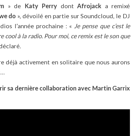
sm
» de
Katy Perry
dont
Afrojack
a remixé
 we do
», dévoilé en partie sur Soundcloud, le DJ
dios l’année prochaine : «
Je pense que c’est le
e cool à la radio. Pour moi, ce remix est le son que
 déclaré.
re déjà activement en solitaire que nous aurons
r…
ir sa dernière collaboration avec Martin Garrix