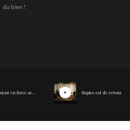
du bien !
Suzane revient en force avec “Mouvement”