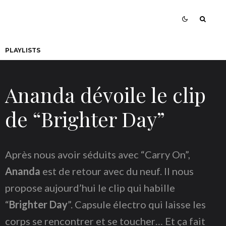
PLAYLISTS
Ananda dévoile le clip
de “Brighter Day”
Après nous avoir séduits avec “
Carry On
”,
Ananda
est de retour avec du neuf. Il nous
propose aujourd’hui le clip qui habille
“
Brighter Day
”. Capsule électro qui laisse les
corps se rencontrer et se toucher… Et ça fait