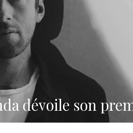
da dévoile son premi