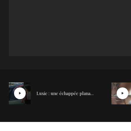
Luxie : une échappée planante avec son titre “Friends Forever”