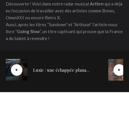
Découverte ! Voici dans notre radar musical
Arthrn
qui a déjà
eu l’occasion de travailler avec des artistes comme Bones,
OmenXIII ou encore Retro X.
Aussi, après les titres “Sundown” et “Arthoun” l’artiste nous
livre “
Going Slow
”, un titre captivant qui prouve que la France
a du talent à revendre !
Luxie : une échappée planante avec son titre “Friends Forever”