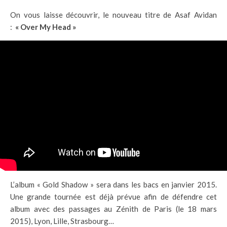
On vous laisse découvrir, le nouveau titre de Asaf Avidan
:
« Over My Head »
L’album « Gold Shadow » sera dans les bacs en janvier 2015.
Une grande tournée est déjà prévue afin de défendre cet
album avec des passages au Zénith de Paris (le 18 mars
2015), Lyon, Lille, Strasbourg…