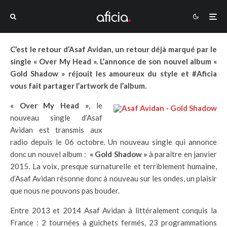
C’est le retour d’Asaf Avidan, un retour déjà marqué par le
single « Over My Head ». L’annonce de son nouvel album «
Gold Shadow » réjouit les amoureux du style et #Aficia
vous fait partager l’artwork de l’album.
« Over My Head »
, le
nouveau single d’Asaf
Avidan est transmis aux
radio depuis le 06 octobre. Un nouveau single qui annonce
donc un nouvel album :
« Gold Shadow »
à paraître en janvier
2015. La voix, presque surnaturelle et terriblement humaine,
d’Asaf Avidan résonne donc à nouveau sur les ondes, un plaisir
que nous ne pouvons pas bouder.
Entre 2013 et 2014 Asaf Avidan à littéralement conquis la
France : 2 tournées à guichets fermés, 23 programmations