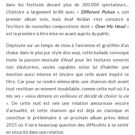
dans les festivals devant plus de 300.000 spectateurs…
L’histoire a largement brillé avec «
Different Pulses »
, son
premier album solo, mais Asaf Avidan s’est consacré à
l’écriture de nouvelles compositions dont «
Over My Head
»
est la première à être mise en avant auprès du public.
Déployée sur un tempo de slow à l’ancienne et gratifiée d’un
chœur dans le plus pur style doo wop, cette ballade convoque
toute la passion musicale d’Asaf pour les textures sonores
non édulcorées, seules capables selon lui d’habiller une
émotion aussi intense et sincère que celle ayant inspiré ce
titre. Car pour se rendre mémorable, une chanson doit avant
tout restituer un moment inoubliable, comme cette nuit où il a
mis ses «
vieux démons en veilleuse et décidé de choisir la vie
». De cette nuit est née une relation amoureuse encore
d’actualité, et cette chanson qui est déjà un classique et
constitue le préliminaire à un prochain album prévu début
2015 où il sera beaucoup question des difficultés à se sentir
en sécurité dans une relation.