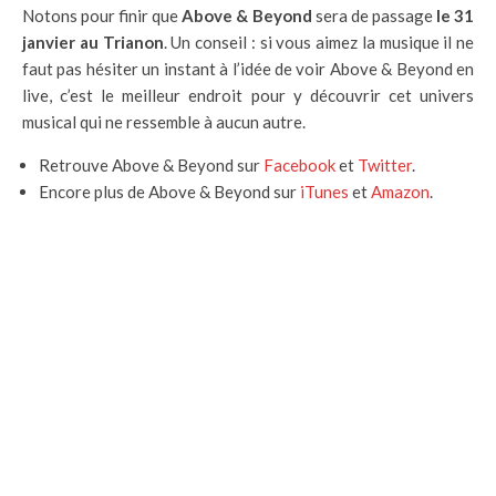
Notons pour finir que
Above & Beyond
sera de passage
le 31
janvier au Trianon
. Un conseil : si vous aimez la musique il ne
faut pas hésiter un instant à l’idée de voir Above & Beyond en
live, c’est le meilleur endroit pour y découvrir cet univers
musical qui ne ressemble à aucun autre.
Retrouve Above & Beyond sur
Facebook
et
Twitter
.
Encore plus de Above & Beyond sur
iTunes
et
Amazon
.