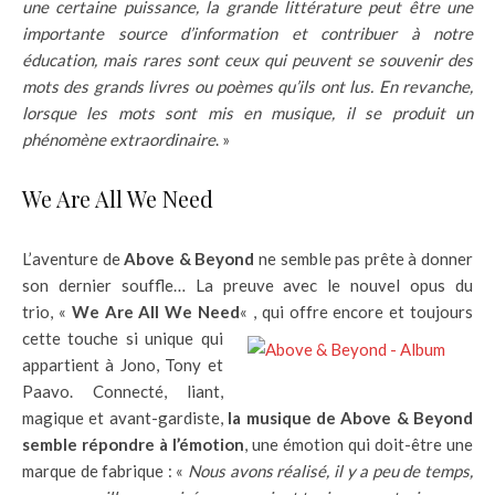
une certaine puissance, la grande littérature peut être une
importante source d’information et contribuer à notre
éducation, mais rares sont ceux qui peuvent se souvenir des
mots des grands livres ou poèmes qu’ils ont lus. En revanche,
lorsque les mots sont mis en musique, il se produit un
phénomène extraordinaire
. »
We Are All We Need
L’aventure de
Above & Beyond
ne semble pas prête à donner
son dernier souffle… La preuve avec le nouvel opus du
trio, «
We Are All We Need
« , qui offre encore et toujours
cette touche si
unique qui
appartient à Jono, Tony et
Paavo. Connecté, liant,
magique et avant-gardiste,
la musique de Above & Beyond
semble répondre à l’émotion
, une émotion qui doit-être une
marque de fabrique : «
Nous avons réalisé, il y a peu de temps,