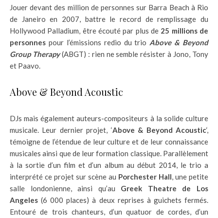
Jouer devant des million de personnes sur Barra Beach à Rio
de Janeiro en 2007, battre le record de remplissage du
Hollywood Palladium, être écouté par plus de
25 millions de
personnes
pour l’émissions redio du trio
Above & Beyond
Group Therapy
(ABGT) : rien ne semble résister à Jono, Tony
et Paavo.
Above & Beyond Acoustic
DJs mais également auteurs-compositeurs à la solide culture
musicale. Leur dernier projet, ‘
Above & Beyond Acoustic
‘,
témoigne de l’étendue de leur culture et de leur connaissance
musicales ainsi que de leur formation classique. Parallèlement
à la sortie d’un film et d’un album au début 2014, le trio a
interprété ce projet sur scène au
Porchester Hall
, une petite
salle londonienne, ainsi qu’au
Greek Theatre de Los
Angeles
(6 000 places) à deux reprises à guichets fermés.
Entouré de trois chanteurs, d’un quatuor de cordes, d’un