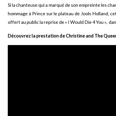
Si la chanteuse qui a marqué de son empreinte les cha
hommage à Prince sur le plateau de Jools Holland, cet
offert au public la reprise de « I Would Die 4 You », d
Découvrez la prestation de Christine and The Queen