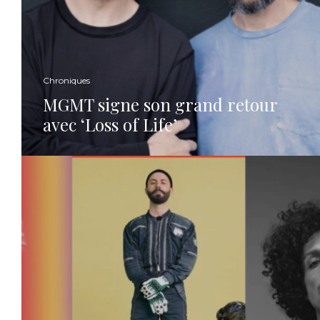
Chroniques
MGMT signe son grand retour
avec ‘Loss of Life’