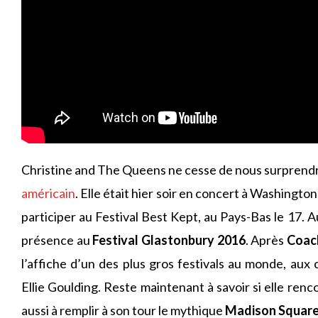
Christine and The Queens ne cesse de nous surprendre
américain
. Elle était hier soir en concert à Washingt
participer au Festival Best Kept, au Pays-Bas le 17.
présence au
Festival Glastonbury 2016
. Après
Coac
l’affiche d’un des plus gros festivals au monde, au
Ellie Goulding. Reste maintenant à savoir si elle re
aussi à remplir à son tour le mythique
Madison Squar