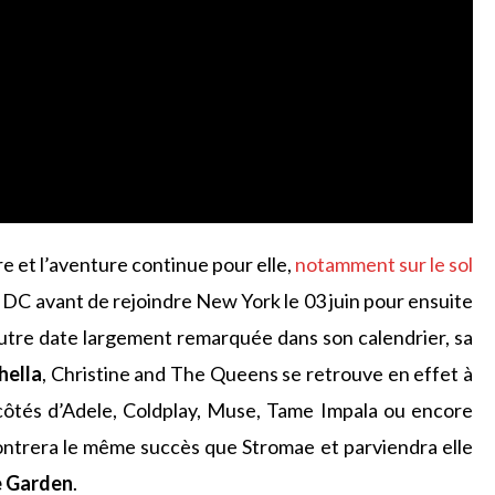
 et l’aventure continue pour elle,
notamment sur le sol
on DC avant de rejoindre New York le 03 juin pour ensuite
 Autre date largement remarquée dans son calendrier, sa
hella
, Christine and The Queens se retrouve en effet à
x côtés d’Adele, Coldplay, Muse, Tame Impala ou encore
ncontrera le même succès que Stromae et parviendra elle
e Garden
.