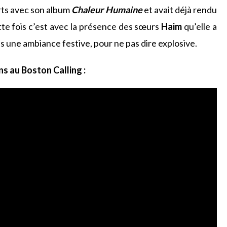
rts avec son album
Chaleur Humaine
et avait déjà rendu
te fois c’est avec la présence des sœurs
Haim
qu’elle a
ans une ambiance festive, pour ne pas dire explosive.
s au Boston Calling :