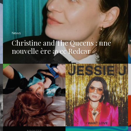
News
Christine and The Queens : une
nouvelle ère avec Redcar