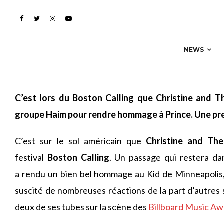
Prince avec Haim
NEWS
C’est lors du Boston Calling que Christine and 
groupe Haim pour rendre hommage à Prince. Une prest
C’est sur le sol américain que
Christine and Th
festival
Boston Calling
. Un passage qui restera da
a rendu un bien bel hommage au Kid de Minneapolis
suscité de nombreuses réactions de la part d’autres 
deux de ses tubes sur la scène des
Billboard Music Aw