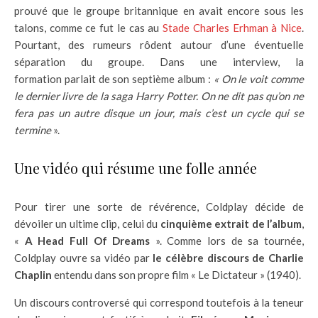
prouvé que le groupe britannique en avait encore sous les
talons, comme ce fut le cas au
Stade Charles Erhman à Nice
.
Pourtant, des rumeurs rôdent autour d’une éventuelle
séparation du groupe. Dans une interview, la
formation parlait de son septième album :
« On le voit comme
le dernier livre de la saga Harry Potter. On ne dit pas qu’on ne
fera pas un autre disque un jour, mais c’est un cycle qui se
termine
».
Une vidéo qui résume une folle année
Pour tirer une sorte de révérence, Coldplay décide de
dévoiler un ultime clip, celui du
cinquième extrait de l’album
,
«
A Head Full Of Dreams
». Comme lors de sa tournée,
Coldplay ouvre sa vidéo par
le célèbre discours de Charlie
Chaplin
entendu dans son propre film « Le Dictateur » (1940).
Un discours controversé qui correspond toutefois à la teneur