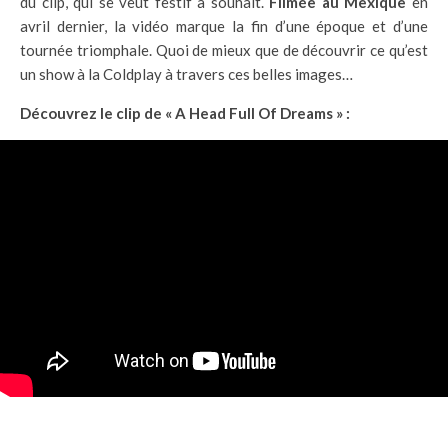
du clip, qui se veut festif à souhait.
Filmée au Mexique
en
avril dernier, la vidéo marque la fin d’une époque et d’une
tournée triomphale. Quoi de mieux que de découvrir ce qu’est
un show à la Coldplay à travers ces belles images…
Découvrez le clip de « A Head Full Of Dreams » :