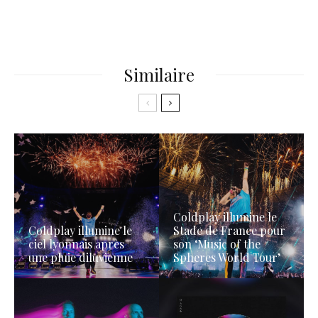
Similaire
Coldplay illumine le
Coldplay illumine le
Stade de France pour
ciel lyonnais après
son ‘Music of the
une pluie diluvienne
Spheres World Tour’