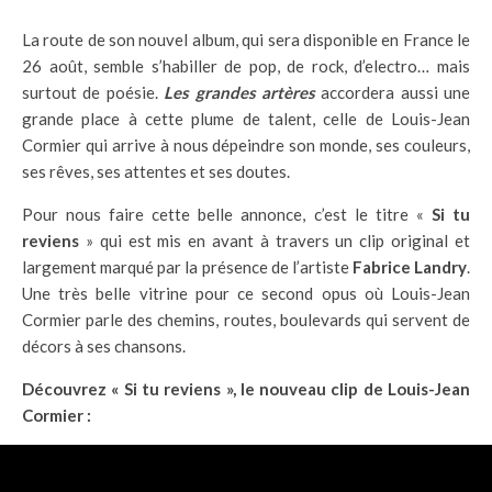
La route de son nouvel album, qui sera disponible en France le
26 août, semble s’habiller de pop, de rock, d’electro… mais
surtout de poésie.
Les grandes artères
accordera aussi une
grande place à cette plume de talent, celle de Louis-Jean
Cormier qui arrive à nous dépeindre son monde, ses couleurs,
ses rêves, ses attentes et ses doutes.
Pour nous faire cette belle annonce, c’est le titre «
Si tu
reviens
» qui est mis en avant à travers un clip original et
largement marqué par la présence de l’artiste
Fabrice Landry
.
Une très belle vitrine pour ce second opus où Louis-Jean
Cormier parle des chemins, routes, boulevards qui servent de
décors à ses chansons.
Découvrez « Si tu reviens », le nouveau clip de Louis-Jean
Cormier :