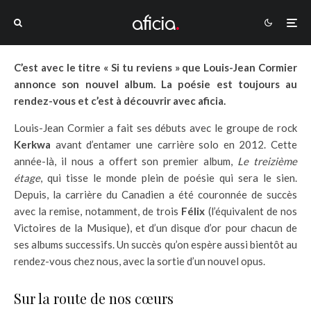
C’est avec le titre « Si tu reviens » que Louis-Jean Cormier
annonce son nouvel album. La poésie est toujours au
rendez-vous et c’est à découvrir avec aficia.
Louis-Jean Cormier a fait ses débuts avec le groupe de rock
Kerkwa
avant d’entamer une carrière solo en 2012. Cette
année-là, il nous a offert son premier album,
Le treizième
étage
, qui tisse le monde plein de poésie qui sera le sien.
Depuis, la carrière du Canadien a été couronnée de succès
avec la remise, notamment, de trois
Félix
(l’équivalent de nos
Victoires de la Musique), et d’un disque d’or pour chacun de
ses albums successifs. Un succès qu’on espère aussi bientôt au
rendez-vous chez nous, avec la sortie d’un nouvel opus.
Sur la route de nos cœurs