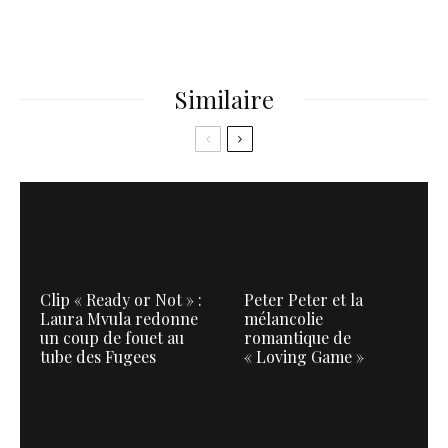
Similaire
Clip « Ready or Not » :
Peter Peter et la
Laura Mvula redonne
mélancolie
un coup de fouet au
romantique de
tube des Fugees
« Loving Game »