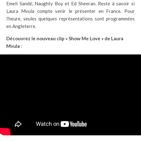
Emeli Sandé, Naughty Boy et Ed Sheeran. Reste à savoir si
Laura Mvula compte venir le présenter en France. Pour
l’heure, seules quelques représentations sont programmées
en Angleterre.
Découvrez le nouveau clip « Show Me Love » de Laura
Mvula :