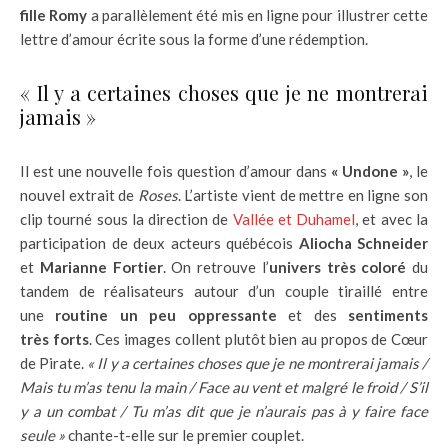
fille Romy
a parallèlement été mis en ligne pour illustrer cette
lettre d’amour écrite sous la forme d’une rédemption.
« Il y a certaines choses que je ne montrerai
jamais »
Il est une nouvelle fois question d’amour dans
« Undone »
, le
nouvel extrait de
Roses
. L’artiste vient de mettre en ligne son
clip tourné sous la direction de
Vallée et Duhamel
, et avec la
participation de deux acteurs québécois
Aliocha Schneider
et
Marianne Fortier
. On retrouve l’
univers très coloré
du
tandem de réalisateurs autour d’un couple tiraillé entre
une
routine un peu oppressante
et des
sentiments
très forts
. Ces images collent plutôt bien au propos de Cœur
de Pirate.
« Il y a certaines choses que je ne montrerai jamais /
Mais tu m’as tenu la main / Face au vent et malgré le froid / S’il
y a un combat / Tu m’as dit que je n’aurais pas à y faire face
seule »
chante-t-elle sur le premier couplet.