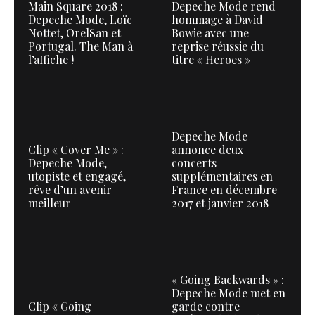
Main Square 2018 :
Depeche Mode rend
Depeche Mode, Loïc
hommage à David
Nottet, OrelSan et
Bowie avec une
Portugal. The Man à
reprise réussie du
l’affiche !
titre « Heroes »
Depeche Mode
Clip « Cover Me » :
annonce deux
Depeche Mode,
concerts
utopiste et engagé,
supplémentaires en
rêve d’un avenir
France en décembre
meilleur
2017 et janvier 2018
« Going Backwards » :
Depeche Mode met en
Clip « Going
garde contre