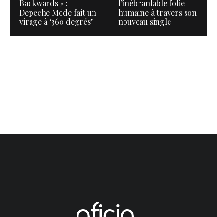
Backwards » :
l’inébranlable folie
Depeche Mode fait un
humaine à travers son
virage à ‘360 degrés’
nouveau single