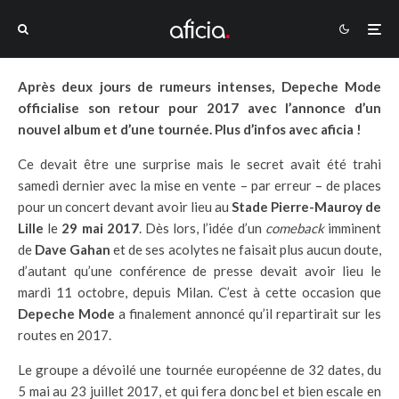
Après deux jours de rumeurs intenses, Depeche Mode
officialise son retour pour 2017 avec l’annonce d’un
nouvel album et d’une tournée. Plus d’infos avec aficia !
Ce devait être une surprise mais le secret avait été trahi
samedi dernier avec la mise en vente – par erreur – de places
pour un concert devant avoir lieu au
Stade Pierre-Mauroy de
Lille
le
29 mai 2017
. Dès lors, l’idée d’un
comeback
imminent
de
Dave Gahan
et de ses acolytes ne faisait plus aucun doute,
d’autant qu’une conférence de presse devait avoir lieu le
mardi 11 octobre, depuis Milan. C’est à cette occasion que
Depeche Mode
a finalement annoncé qu’il repartirait sur les
routes en 2017.
Le groupe a dévoilé une tournée européenne de 32 dates, du
5 mai au 23 juillet 2017, et qui fera donc bel et bien escale en