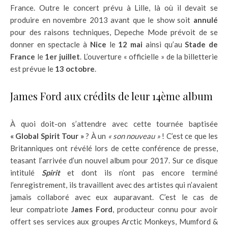
France. Outre le concert prévu à Lille, là où il devait se
produire en novembre 2013 avant que le show soit
annulé
pour des raisons techniques, Depeche Mode prévoit de se
donner en spectacle à
Nice
le
12 mai
ainsi qu’au
Stade de
France
le
1er juillet
. L’ouverture « officielle » de la billetterie
est prévue le
13 octobre
.
James Ford aux crédits de leur 14ème album
À quoi doit-on s’attendre avec cette tournée baptisée
« Global Spirit Tour »
? À un
« son nouveau »
! C’est ce que les
Britanniques ont révélé lors de cette conférence de presse,
teasant l’arrivée d’un nouvel album pour 2017. Sur ce disque
intitulé
Spirit
et dont ils n’ont pas encore terminé
l’enregistrement, ils travaillent avec des artistes qui n’avaient
jamais collaboré avec eux auparavant. C’est le cas de
leur compatriote
James Ford
, producteur connu pour avoir
offert ses services aux groupes Arctic Monkeys, Mumford &