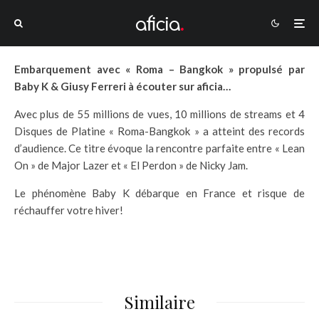
Embarquement avec « Roma – Bangkok » propulsé par
Baby K & Giusy Ferreri à écouter sur aficia…
Avec plus de 55 millions de vues, 10 millions de streams et 4
Disques de Platine « Roma-Bangkok » a atteint des records
d’audience. Ce titre évoque la rencontre parfaite entre « Lean
On » de Major Lazer et « El Perdon » de Nicky Jam.
Le phénomène Baby K débarque en France et risque de
réchauffer votre hiver!
Similaire