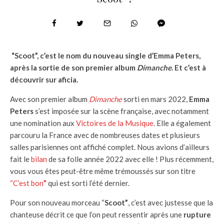
“Scoot”, c’est le nom du nouveau single d’Emma Peters,
après la sortie de son premier album
Dimanche
. Et c’est à
découvrir sur aficia.
Avec son premier album
Dimanche
sorti en mars 2022,
Emma
Peters
s’est imposée sur la scène française, avec notamment
une nomination aux
Victoires de la Musique
. Elle a également
parcouru la France avec de nombreuses dates et plusieurs
salles parisiennes ont affiché complet. Nous avions d’ailleurs
fait le
bilan
de sa folle année 2022 avec elle ! Plus récemment,
vous vous êtes peut-être même trémoussés sur son titre
“C’est bon
”
qui est sorti l’été dernier.
Pour son nouveau morceau “
Scoot”
, c’est avec justesse que la
chanteuse décrit ce que l’on peut ressentir après une
rupture