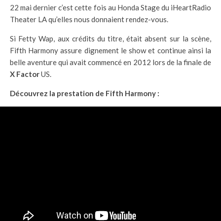
22 mai dernier c’est cette fois au Honda Stage du iHeartRadio
Theater LA qu’elles nous donnaient rendez-vous.
Si Fetty Wap, aux crédits du titre, était absent sur la scène,
Fifth Harmony assure dignement le show et continue ainsi la
belle aventure qui avait commencé en 2012 lors de la finale de
X Factor
US.
Découvrez la prestation de Fifth Harmony :