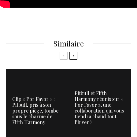
Similaire
Pitbull et Fifth
Clip « Por Favor » :
Harmony réunis sur «
Pitbull, pris à son
Por Favor », une
propre piège, tombe
collaboration qui vous
sous le charme de
tiendra chaud tout
Fifth Harmony
l’hiver !