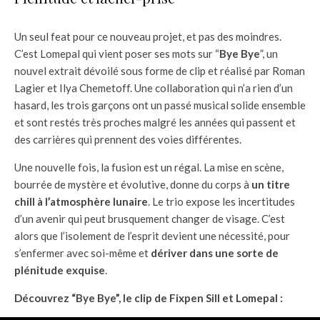
Un seul feat pour ce nouveau projet, et pas des moindres.
C’est Lomepal qui vient poser ses mots sur “
Bye Bye
”, un
nouvel extrait dévoilé sous forme de clip et réalisé par Roman
Lagier et Ilya Chemetoff. Une collaboration qui n’a rien d’un
hasard, les trois garçons ont un passé musical solide ensemble
et sont restés très proches malgré les années qui passent et
des carrières qui prennent des voies différentes.
Une nouvelle fois, la fusion est un régal. La mise en scène,
bourrée de mystère et évolutive, donne du corps à
un titre
chill à l’atmosphère lunaire
. Le trio expose les incertitudes
d’un avenir qui peut brusquement changer de visage. C’est
alors que l’isolement de l’esprit devient une nécessité, pour
s’enfermer avec soi-même et
dériver dans une sorte de
plénitude exquise
.
Découvrez “Bye Bye”, le clip de Fixpen Sill et Lomepal :