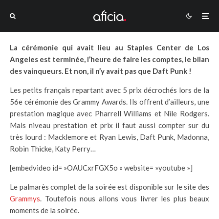
La cérémonie qui avait lieu au Staples Center de Los
Angeles est terminée, l’heure de faire les comptes, le bilan
des vainqueurs. Et non, il n’y avait pas que Daft Punk !
Les petits français repartant avec 5 prix décrochés lors de la
56e cérémonie des Grammy Awards. Ils offrent d’ailleurs, une
prestation magique avec Pharrell Williams et Nile Rodgers.
Mais niveau prestation et prix il faut aussi compter sur du
très lourd : Macklemore et Ryan Lewis, Daft Punk, Madonna,
Robin Thicke, Katy Perry…
[embedvideo id= »OAUCxrFGX5o » website= »youtube »]
Le palmarès complet de la soirée est disponible sur le site des
Grammys
. Toutefois nous allons vous livrer les plus beaux
moments de la soirée.