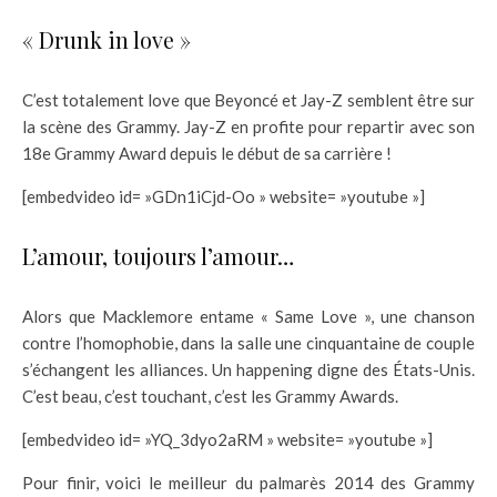
« Drunk in love »
C’est totalement love que Beyoncé et Jay-Z semblent être sur
la scène des Grammy. Jay-Z en profite pour repartir avec son
18e Grammy Award depuis le début de sa carrière !
[embedvideo id= »GDn1iCjd-Oo » website= »youtube »]
L’amour, toujours l’amour…
Alors que Macklemore entame « Same Love », une chanson
contre l’homophobie, dans la salle une cinquantaine de couple
s’échangent les alliances. Un happening digne des États-Unis.
C’est beau, c’est touchant, c’est les Grammy Awards.
[embedvideo id= »YQ_3dyo2aRM » website= »youtube »]
Pour finir, voici le meilleur du palmarès 2014 des Grammy