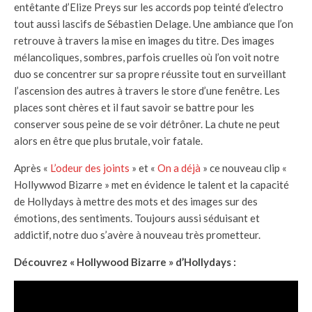
entêtante d’Elize Preys sur les accords pop teinté d’electro
tout aussi lascifs de Sébastien Delage. Une ambiance que l’on
retrouve à travers la mise en images du titre. Des images
mélancoliques, sombres, parfois cruelles où l’on voit notre
duo se concentrer sur sa propre réussite tout en surveillant
l’ascension des autres à travers le store d’une fenêtre. Les
places sont chères et il faut savoir se battre pour les
conserver sous peine de se voir détrôner. La chute ne peut
alors en être que plus brutale, voir fatale.
Après «
L’odeur des joints
» et «
On a déjà
» ce nouveau clip «
Hollywwod Bizarre » met en évidence le talent et la capacité
de Hollydays à mettre des mots et des images sur des
émotions, des sentiments. Toujours aussi séduisant et
addictif, notre duo s’avère à nouveau très prometteur.
Découvrez « Hollywood Bizarre » d’Hollydays :