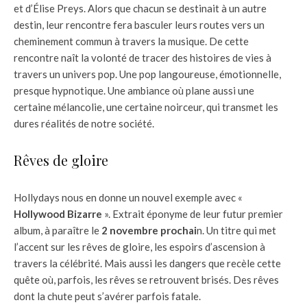
et d’Élise Preys. Alors que chacun se destinait à un autre
destin, leur rencontre fera basculer leurs routes vers un
cheminement commun à travers la musique. De cette
rencontre naît la volonté de tracer des histoires de vies à
travers un univers pop. Une pop langoureuse, émotionnelle,
presque hypnotique. Une ambiance où plane aussi une
certaine mélancolie, une certaine noirceur, qui transmet les
dures réalités de notre société.
Rêves de gloire
Hollydays nous en donne un nouvel exemple avec «
Hollywood Bizarre
». Extrait éponyme de leur futur premier
album, à paraître le
2 novembre prochai
n. Un titre qui met
l’accent sur les rêves de gloire, les espoirs d’ascension à
travers la célébrité. Mais aussi les dangers que recèle cette
quête où, parfois, les rêves se retrouvent brisés. Des rêves
dont la chute peut s’avérer parfois fatale.