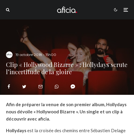
19 octobre 2018 - 15h00
Clip « Hollywood Bizarre » : Hollydays scrute
l’incertitude de la gloire
Afin de préparer la venue de son premier album, Hollydays
nous dévoile « Hollywood Bizarre ». Un single et un clip à
découvrir avec aficia.
Hollydays
est la croisée des chemins entre Sébastien Delage