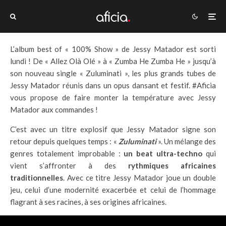
L’album best of « 100% Show » de Jessy Matador est sorti
lundi ! De « Allez Olà Olé » à « Zumba He Zumba He » jusqu’à
son nouveau single « Zuluminati », les plus grands tubes de
Jessy Matador réunis dans un opus dansant et festif. #Aficia
vous propose de faire monter la température avec Jessy
Matador aux commandes !
C’est avec un titre explosif que Jessy Matador signe son
retour depuis quelques temps : «
Zuluminati
». Un mélange des
genres totalement improbable :
un beat ultra-techno
qui
vient s’affronter à des
rythmiques africaines
traditionnelles
. Avec ce titre Jessy Matador joue un double
jeu, celui d’une modernité exacerbée et celui de l’hommage
flagrant à ses racines, à ses origines africaines.