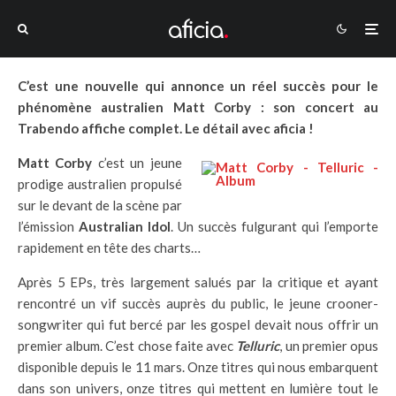
C’est une nouvelle qui annonce un réel succès pour le
phénomène australien Matt Corby : son concert au
Trabendo affiche complet. Le détail avec aficia !
Matt Corby
c’est un jeune
prodige australien propulsé
sur le devant de la scène par
l’émission
Australian Idol
. Un succès fulgurant qui l’emporte
rapidement en tête des charts…
Après 5 EPs, très largement salués par la critique et ayant
rencontré un vif succès auprès du public, le jeune crooner-
songwriter qui fut bercé par les gospel devait nous offrir un
premier album. C’est chose faite avec
Telluric
, un premier opus
disponible depuis le 11 mars. Onze titres qui nous embarquent
dans son univers, onze titres qui mettent en lumière tout le