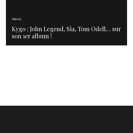
News
Kygo : John Legend, Sia, Tom Odell… sur
son 1er album !