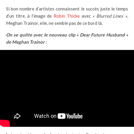
Si bon nombre d’artistes connaissent le succès juste le temps
d’un titre, à l’image de
Robin Thicke
avec
« Blurred Lines »
,
Meghan Trainor, elle, ne semble pas de ce bord là.
On se quitte avec le nouveau clip « Dear Future Husband »
de Meghan Trainor :