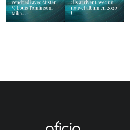
vendredi avec Mister
: ils arrivent avec un
V, Louis Tomlinson,
nouvel album en 2020
Mika…
!