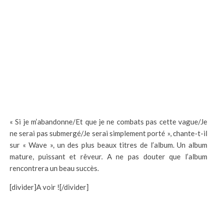
« Si je m’abandonne/Et que je ne combats pas cette vague/Je
ne serai pas submergé/Je serai simplement porté », chante-t-il
sur « Wave », un des plus beaux titres de l’album. Un album
mature, puissant et rêveur. A ne pas douter que l’album
rencontrera un beau succès.
[divider]A voir ![/divider]