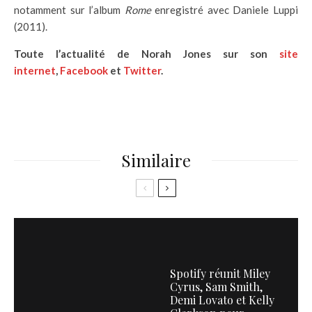
notamment sur l’album
Rome
enregistré avec Daniele Luppi
(2011).
Toute l’actualité de Norah Jones sur son
site
internet
,
Facebook
et
Twitter
.
Similaire
Spotify réunit Miley
Cyrus, Sam Smith,
Demi Lovato et Kelly