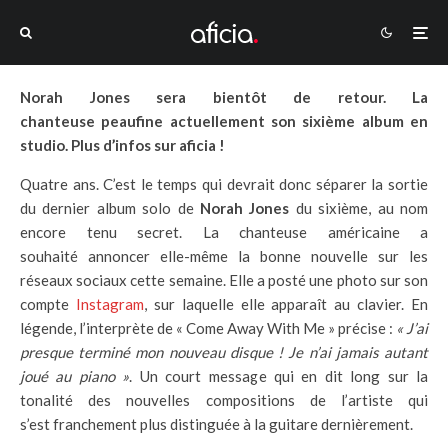
Norah Jones sera bientôt de retour. La
chanteuse peaufine actuellement son sixième album en
studio. Plus d’infos sur aficia !
Quatre ans. C’est le temps qui devrait donc séparer la sortie
du dernier album solo de
Norah Jones
du sixième, au nom
encore tenu secret. La chanteuse américaine a
souhaité annoncer elle-même la bonne nouvelle sur les
réseaux sociaux cette semaine. Elle a posté une photo sur son
compte
Instagram
, sur laquelle elle apparaît au clavier. En
légende, l’interprète de « Come Away With Me » précise :
«
J’ai
presque terminé mon nouveau disque ! Je n’ai jamais autant
joué au piano »
. Un court message qui en dit long sur la
tonalité des nouvelles compositions de l’artiste qui
s’est franchement plus distinguée à la guitare dernièrement.