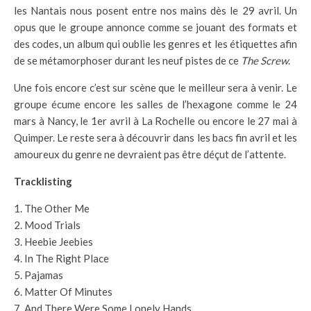
les Nantais nous posent entre nos mains dès le 29 avril. Un
opus que le groupe annonce comme se jouant des formats et
des codes, un album qui oublie les genres et les étiquettes afin
de se métamorphoser durant les neuf pistes de ce
The Screw
.
Une fois encore c’est sur scène que le meilleur sera à venir. Le
groupe écume encore les salles de l’hexagone comme le 24
mars à Nancy, le 1er avril à La Rochelle ou encore le 27 mai à
Quimper. Le reste sera à découvrir dans les bacs fin avril et les
amoureux du genre ne devraient pas être déçut de l’attente.
Tracklisting
The Other Me
Mood Trials
Heebie Jeebies
In The Right Place
Pajamas
Matter Of Minutes
And There Were Some Lonely Hands