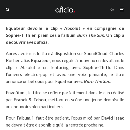
Equateur dévoile le clip « Absolut » en compagnie de
Sophie-Tith en prémices à l’album
Burn The Sun
. Un clip à
découvrir avec aficia.
Après avoir mis le titre à disposition sur SoundCloud, Charles
Rocher, alias
Equateur
, nous régale à nouveau en dévoilant le
clip « Absolut » en featuring avec
Sophie-Thith
. Dans
l’univers electro-pop et avec une voix planante, le titre
annonce un bel opus pour Equateur avec
Burn The Sun
.
Envoûtant, le titre se reflète parfaitement dans le clip réalisé
par
Franck S. Tchou
, mettant en scène une jeune demoiselle
aux pouvoirs bien particuliers.
Pour l’album, il faut être patient, l’opus mixé par
David Issac
ne devrait être disponible qu’à la rentrée prochaine.