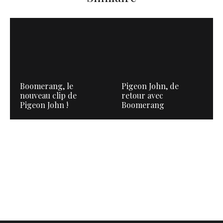
Boomerang, le
Pigeon John, de
nouveau clip de
retour avec
Pigeon John !
Boomerang