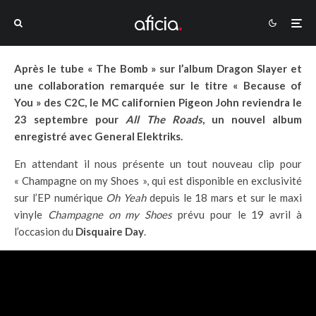
Après le tube « The Bomb » sur l’album Dragon Slayer et
une collaboration remarquée sur le titre « Because of
You » des C2C, le MC californien Pigeon John reviendra le
23 septembre pour
All The Roads
, un nouvel album
enregistré avec General Elektriks.
En attendant il nous présente un tout nouveau clip pour
« Champagne on my Shoes », qui est disponible en exclusivité
sur l’EP numérique
Oh Yeah
depuis le 18 mars et sur le maxi
vinyle
Champagne on my Shoes
prévu pour le 19 avril à
l’occasion du
Disquaire Day
.