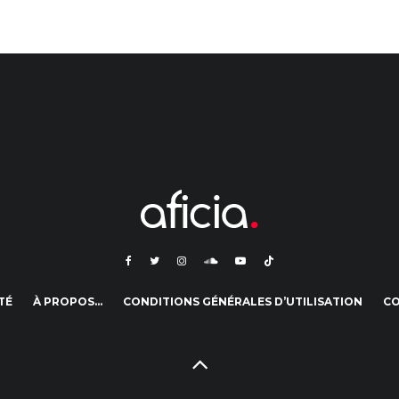
TÉ
À PROPOS…
CONDITIONS GÉNÉRALES D’UTILISATION
C