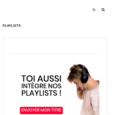
PLAYLISTS