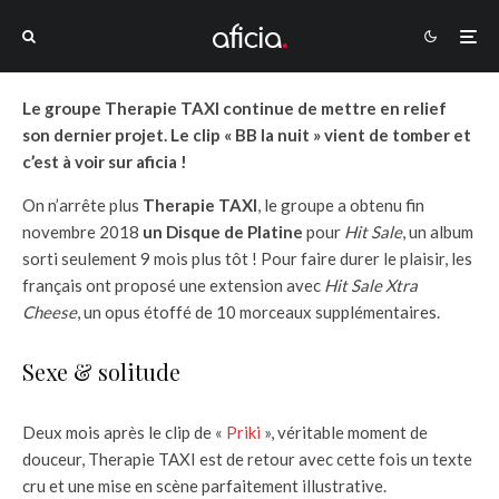
Le groupe Therapie TAXI continue de mettre en relief
son dernier projet. Le clip « BB la nuit » vient de tomber et
c’est à voir sur aficia !
On n’arrête plus
Therapie TAXI
, le groupe a obtenu fin
novembre 2018
un Disque de Platine
pour
Hit Sale
, un album
sorti seulement 9 mois plus tôt ! Pour faire durer le plaisir, les
français ont proposé une extension avec
Hit Sale Xtra
Cheese
, un opus étoffé de 10 morceaux supplémentaires.
Sexe & solitude
Deux mois après le clip de «
Priki
», véritable moment de
douceur, Therapie TAXI est de retour avec cette fois un texte
cru et une mise en scène parfaitement illustrative.