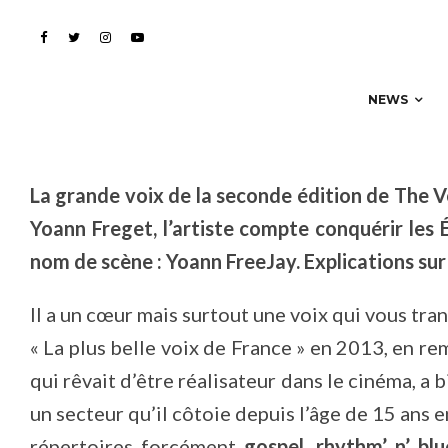
Unis et devient… Yoann
NEWS
La grande voix de la seconde édition de The 
Yoann Freget, l’artiste compte conquérir les
nom de scène : Yoann FreeJay. Explications sur 
Il a un cœur mais surtout une voix qui vous tran
« La plus belle voix de France » en 2013, en r
qui rêvait d’être réalisateur dans le cinéma, a 
un secteur qu’il côtoie depuis l’âge de 15 ans 
répertoires forcément
gospel, rhythm’ n’ blu