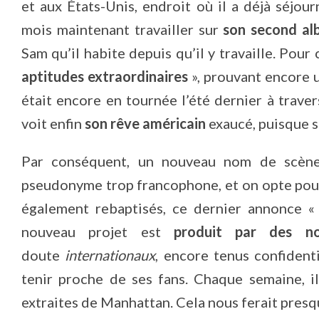
et aux États-Unis, endroit où il a déjà séj
mois maintenant travailler sur
son second a
Sam qu’il habite depuis qu’il y travaille. Pour 
aptitudes extraordinaires
», prouvant encore 
était encore en tournée l’été dernier à travers
voit enfin
son rêve américain
exaucé, puisque s
Par conséquent, un nouveau nom de scène,
pseudonyme trop francophone, et on opte po
également rebaptisés, ce dernier annonce «
nouveau projet est
produit par des n
doute
internationaux
, encore tenus confidenti
tenir proche de ses fans. Chaque semaine, il
extraites de Manhattan. Cela nous ferait pres