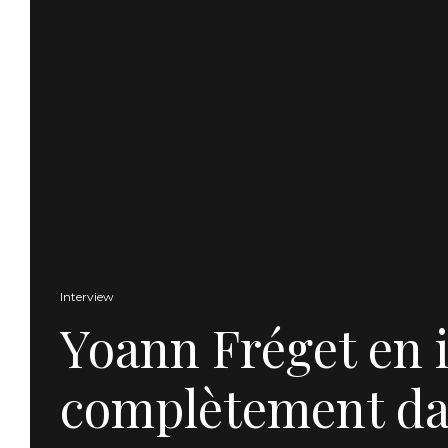
Interview
Yoann Fréget en in
complètement da