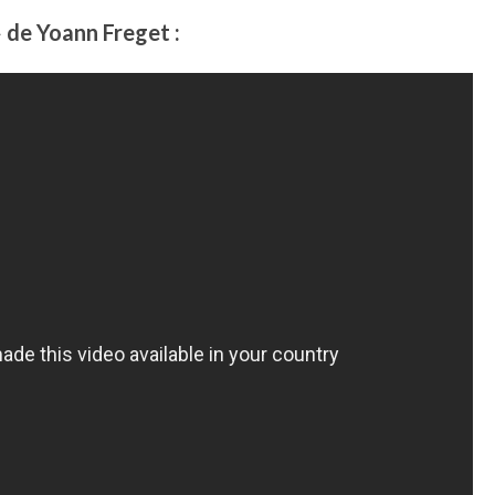
» de Yoann Freget :