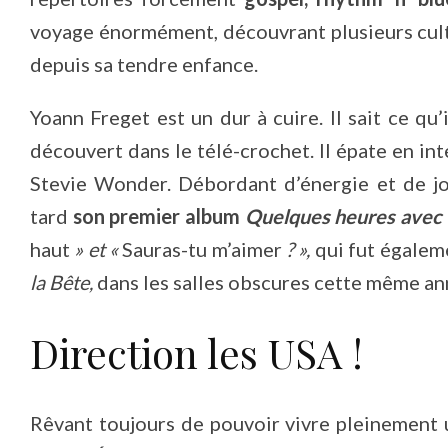
voyage énormément, découvrant plusieurs cultu
depuis sa tendre enfance.
Yoann Freget est un dur à cuire. Il sait ce qu’i
découvert dans le télé-crochet. Il épate en in
Stevie Wonder. Débordant d’énergie et de jo
tard
son premier album
Quelques heures avec
haut
» et «
Sauras-tu m’aimer
? »,
qui fut égalem
la Bête,
dans les salles obscures cette même an
Direction les USA !
Rêvant toujours de pouvoir vivre pleinement 