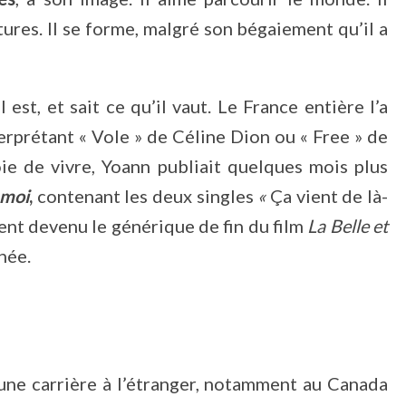
res. Il se forme, malgré son bégaiement qu’il a
l est, et sait ce qu’il vaut. Le France entière l’a
terprétant « Vole » de Céline Dion ou « Free » de
ie de vivre, Yoann publiait quelques mois plus
 moi
,
contenant les deux singles
«
Ça vient de là-
ent devenu le générique de fin du film
La Belle et
née.
une carrière à l’étranger, notamment au Canada