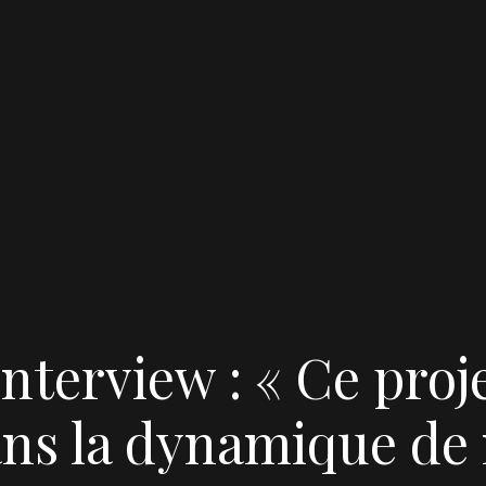
terview : « Ce proje
ns la dynamique de