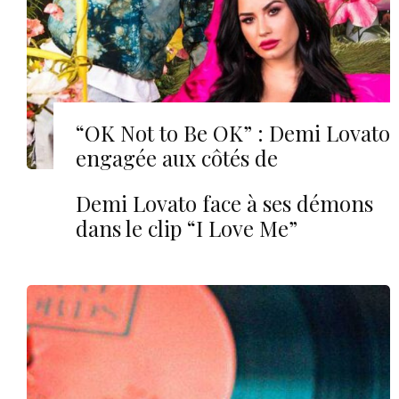
“OK Not to Be OK” : Demi Lovato
engagée aux côtés de
Marshmello
Demi Lovato face à ses démons
dans le clip “I Love Me”