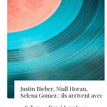
Justin Bieber, Niall Horan,
Selena Gomez : ils arrivent avec
un nouvel album en 2020 !