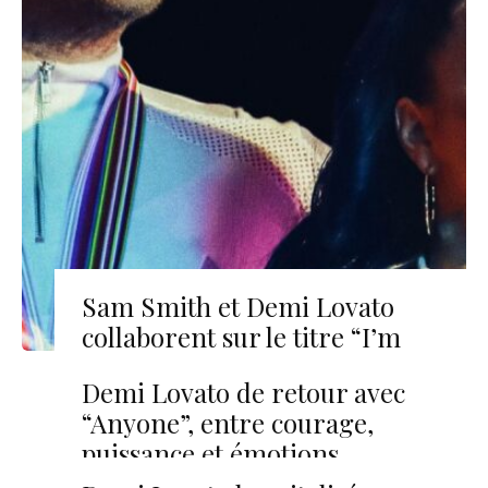
Sam Smith et Demi Lovato
collaborent sur le titre “I’m
Ready”
Demi Lovato de retour avec
“Anyone”, entre courage,
puissance et émotions