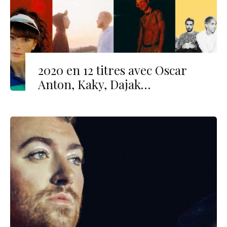
2020 en 12 titres avec Oscar
Anton, Kaky, Dajak…