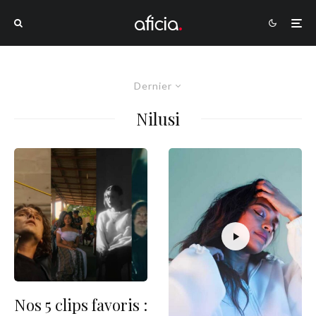
Dernier
Nilusi
Nos 5 clips favoris :