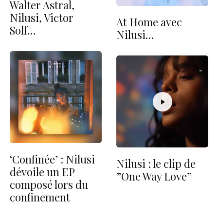
Walter Astral,
Nilusi, Victor
At Home avec
Solf…
Nilusi…
‘Confinée’ : Nilusi
Nilusi : le clip de
dévoile un EP
”One Way Love”
composé lors du
confinement