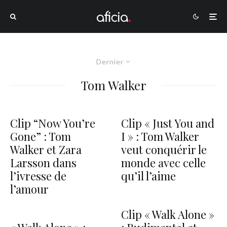
Dernier
Tom Walker
Clip “Now You’re
Clip « Just You and
Gone” : Tom
I » : Tom Walker
Walker et Zara
veut conquérir le
Larsson dans
monde avec celle
l’ivresse de
qu’il l’aime
l’amour
Clip « Walk Alone »