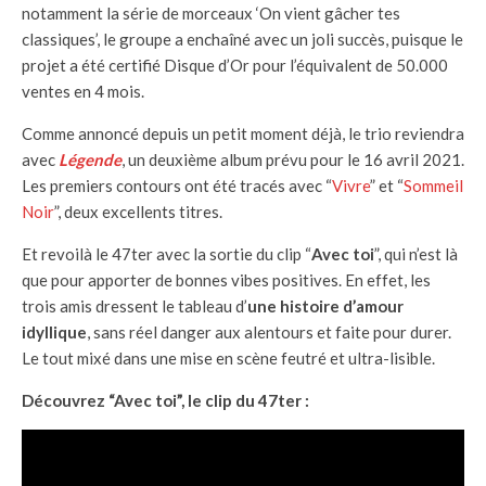
notamment la série de morceaux ‘On vient gâcher tes
classiques’, le groupe a enchaîné avec un joli succès, puisque le
projet a été certifié Disque d’Or pour l’équivalent de 50.000
ventes en 4 mois.
Comme annoncé depuis un petit moment déjà, le trio reviendra
avec
Légende
, un deuxième album prévu pour le 16 avril 2021.
Les premiers contours ont été tracés avec “
Vivre
” et “
Sommeil
Noir
”, deux excellents titres.
Et revoilà le 47ter avec la sortie du clip “
Avec toi
”, qui n’est là
que pour apporter de bonnes vibes positives. En effet, les
trois amis dressent le tableau d’
une histoire d’amour
idyllique
, sans réel danger aux alentours et faite pour durer.
Le tout mixé dans une mise en scène feutré et ultra-lisible.
Découvrez “Avec toi”, le clip du 47ter :