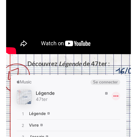
Découvrez
Légende
de 47ter :