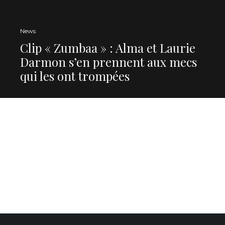
News
Clip « Zumbaa » : Alma et Laurie
Darmon s’en prennent aux mecs
qui les ont trompées