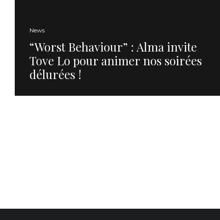
News
“Worst Behaviour” : Alma invite
Tove Lo pour animer nos soirées
délurées !