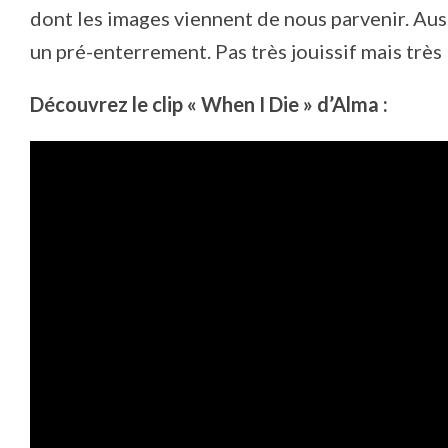
dont les images viennent de nous parvenir. Auss
un pré-enterrement. Pas très jouissif mais très 
Découvrez le clip « When I Die » d’Alma :