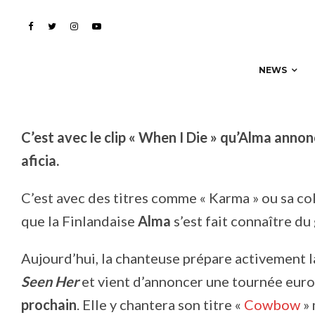
mort soudaine
NEWS
C’est avec le clip « When I Die » qu’Alma annon
aficia.
C’est avec des titres comme « Karma » ou sa co
que la Finlandaise
Alma
s’est fait connaître du
Aujourd’hui, la chanteuse prépare activement 
Seen Her
et vient d’annoncer une tournée euro
prochain
. Elle y chantera son titre «
Cowbow
» 