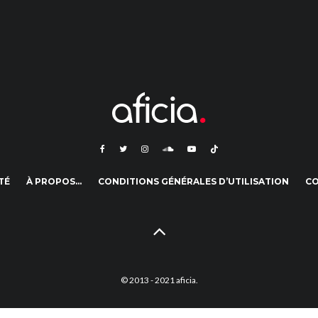
TÉ
À PROPOS…
CONDITIONS GÉNÉRALES D’UTILISATION
C
© 2013 - 2021 aficia.