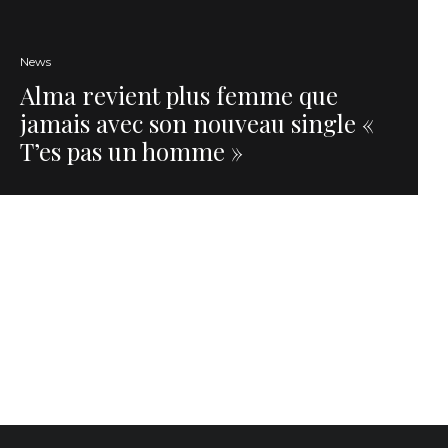
News
Alma revient plus femme que
jamais avec son nouveau single «
T’es pas un homme »