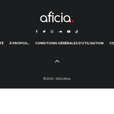
TÉ
À PROPOS…
CONDITIONS GÉNÉRALES D’UTILISATION
C
© 2013 - 2021 aficia.