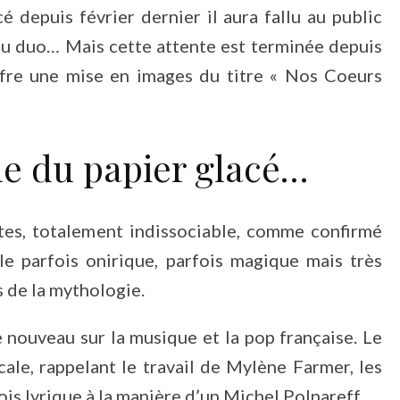
 depuis février dernier il aura fallu au public
du duo… Mais cette attente est terminée depuis
offre une mise en images du titre « Nos Coeurs
e du papier glacé…
êtes, totalement indissociable, comme confirmé
le parfois onirique, parfois magique mais très
 de la mythologie.
e nouveau sur la musique et la pop française. Le
cale, rappelant le travail de Mylène Farmer, les
ois lyrique à la manière d’un Michel Polnareff.