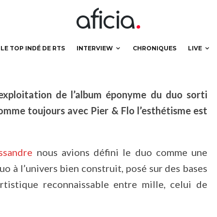
LE TOP INDÉ DE RTS
INTERVIEW
CHRONIQUES
LIVE
’exploitation de l’album éponyme du duo sorti
mme toujours avec Pier & Flo l’esthétisme est
ssandre
nous avions défini le duo comme une
duo à l’univers bien construit, posé sur des bases
artistique reconnaissable entre mille, celui de