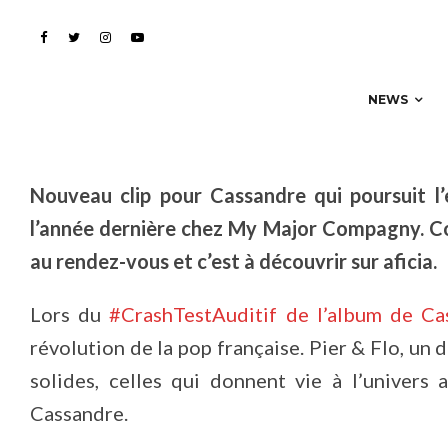
Libres »…
NEWS
Nouveau clip pour Cassandre qui poursuit l
l’année dernière chez My Major Compagny. Co
au rendez-vous et c’est à découvrir sur aficia.
Lors du
#CrashTestAuditif de l’album de Ca
révolution de la pop française. Pier & Flo, un 
solides, celles qui donnent vie à l’univers 
Cassandre.