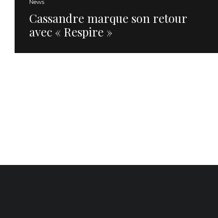
News
Cassandre marque son retour
avec « Respire »