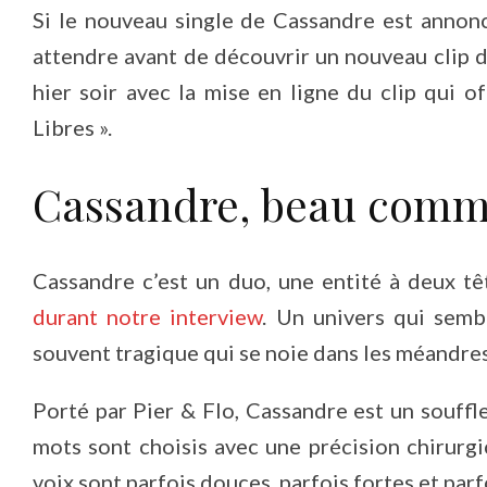
Si le nouveau single de Cassandre est annoncé
attendre avant de découvrir un nouveau clip 
hier soir avec la mise en ligne du clip qui 
Libres ».
Cassandre, beau comm
Cassandre c’est un duo, une entité à deux t
durant notre interview
. Un univers qui semb
souvent tragique qui se noie dans les méandres
Porté par Pier & Flo, Cassandre est un souffl
mots sont choisis avec une précision chirurgi
voix sont parfois douces, parfois fortes et parf