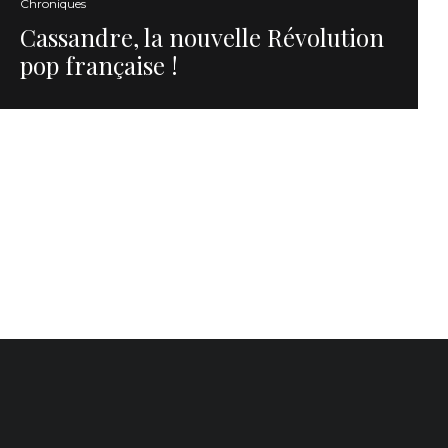
Chroniques
Cassandre, la nouvelle Révolution
pop française !