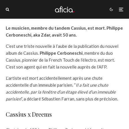
Le musicien, membre du tandem Cassius, est mort. Philippe
Cerboneschi, aka Zdar, avait 50 ans.
C’est une triste nouvelle à l’aube de la publication du nouvel
album de Cassius.
Philippe Cerboneschi
, membre du duo
Cassius, pionnier de la French Touch de l’électro, est mort.
C’est son agent qui en fait la nouvelle auprès de l’AFP.
L’artiste est mort accidentellement après une chute
accidentelle d’un immeuble parisien. “
Il a fait une chute
accidentelle, par la fenêtre d’un étage élevé d’un immeuble
parisien
”, a déclaré Sébastien Farran, sans plus de précision.
Cassius x Dreems