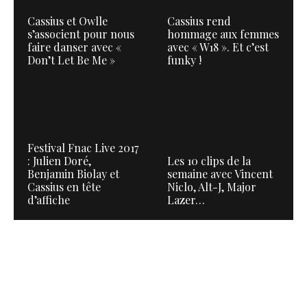
Cassius et Owlle
Cassius rend
s’associent pour nous
hommage aux femmes
faire danser avec «
avec « W18 ». Et c’est
Don’t Let Be Me »
funky !
Festival Fnac Live 2017
: Julien Doré,
Les 10 clips de la
Benjamin Biolay et
semaine avec Vincent
Cassius en tête
Niclo, Alt-J, Major
d’affiche
Lazer…