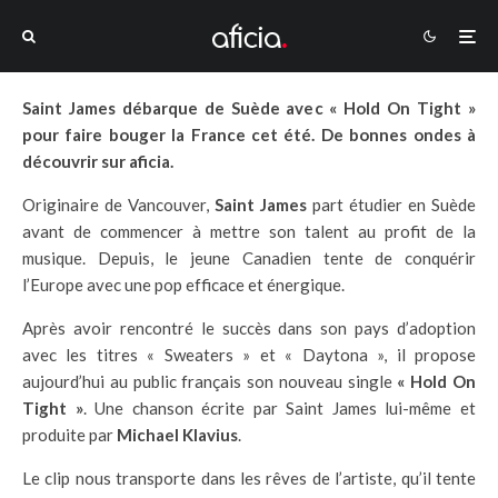
Saint James débarque de Suède avec « Hold On Tight »
pour faire bouger la France cet été. De bonnes ondes à
découvrir sur aficia.
Originaire de Vancouver,
Saint James
part étudier en Suède
avant de commencer à mettre son talent au profit de la
musique. Depuis, le jeune Canadien tente de conquérir
l’Europe avec une pop efficace et énergique.
Après avoir rencontré le succès dans son pays d’adoption
avec les titres « Sweaters » et « Daytona », il propose
aujourd’hui au public français son nouveau single
« Hold On
Tight »
. Une chanson écrite par Saint James lui-même et
produite par
Michael Klavius
.
Le clip nous transporte dans les rêves de l’artiste, qu’il tente