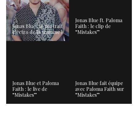
Jonas Blue ft. Paloma
Jonas Blue : le portrait
Faith : le clip de
électro de la semaine !
“Mistakes”
Jonas Blue et Paloma
Jonas Blue fait équipe
Faith : le live de
avec Paloma Faith sur
“Mistakes”
“Mistakes”