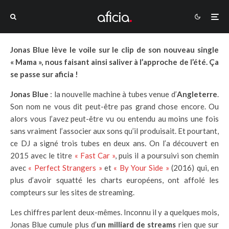
Jonas Blue lève le voile sur le clip de son nouveau single
« Mama », nous faisant ainsi saliver à l’approche de l’été. Ça
se passe sur aficia !
Jonas Blue
: la nouvelle machine à tubes venue d’
Angleterre
.
Son nom ne vous dit peut-être pas grand chose encore. Ou
alors vous l’avez peut-être vu ou entendu au moins une fois
sans vraiment l’associer aux sons qu’il produisait. Et pourtant,
ce DJ a signé trois tubes en deux ans. On l’a découvert en
2015 avec le titre
« Fast Car »
, puis il a poursuivi son chemin
avec
« Perfect Strangers »
et
« By Your Side »
(2016) qui, en
plus d’avoir squatté les charts européens, ont affolé les
compteurs sur les sites de streaming.
Les chiffres parlent deux-mêmes. Inconnu il y a quelques mois,
Jonas Blue cumule plus d’
un milliard de streams
rien que sur