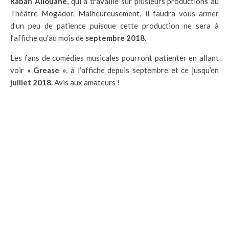
Rabah Aliouane
, qui a travaillé sur plusieurs productions au
Théâtre Mogador. Malheureusement, il faudra vous armer
d’un peu de patience puisque cette production ne sera à
l’affiche qu’au mois de
septembre 2018
.
Les fans de comédies musicales pourront patienter en allant
voir
« Grease »
, à l’affiche depuis septembre et ce jusqu’en
juillet 2018.
Avis aux amateurs !