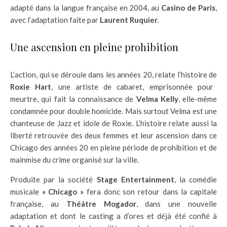
adapté dans la langue française en 2004, au
Casino de Paris
,
avec l’adaptation faite par
Laurent Ruquier
.
Une ascension en pleine prohibition
L’action, qui se déroule dans les années 20, relate l’histoire de
Roxie Hart
, une artiste de cabaret, emprisonnée pour
meurtre, qui fait la connaissance de
Velma Kelly
, elle-même
condamnée pour double homicide. Mais surtout Velma est une
chanteuse de Jazz et idole de Roxie. L’histoire relate aussi la
liberté retrouvée des deux femmes et leur ascension dans ce
Chicago des années 20 en pleine période de prohibition et de
mainmise du crime organisé sur la ville.
Produite par la société
Stage Entertainment
, la comédie
musicale
« Chicago »
fera donc son retour dans la capitale
française, au
Théâtre Mogador
, dans une nouvelle
adaptation et dont le casting a d’ores et déjà été confié à