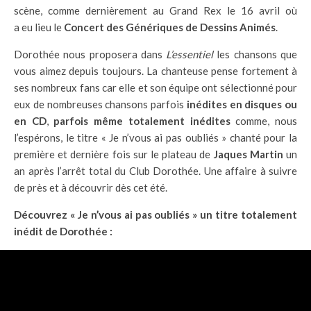
scène, comme dernièrement au Grand Rex le 16 avril où
a eu lieu le
Concert des Génériques de Dessins Animés
.
Dorothée nous proposera dans
L’essentiel
les chansons que
vous aimez depuis toujours. La chanteuse pense fortement à
ses nombreux fans car elle et son équipe ont sélectionné pour
eux de nombreuses chansons parfois
inédites en disques ou
en CD
,
parfois même totalement inédites
comme, nous
l’espérons, le titre « Je n’vous ai pas oubliés » chanté pour la
première et dernière fois sur le plateau de
Jaques Martin
un
an après l’arrêt total du Club Dorothée. Une affaire à suivre
de près et à découvrir dès cet été.
Découvrez « Je n’vous ai pas oubliés » un titre totalement
inédit de Dorothée :