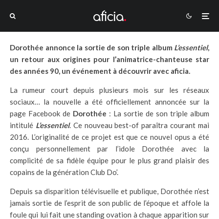
Dorothée annonce la sortie de son triple album
L’essentiel
,
un retour aux origines pour l’animatrice-chanteuse star
des années 90, un événement à découvrir avec aficia.
La rumeur court depuis plusieurs mois sur les réseaux
sociaux… la nouvelle a été officiellement annoncée sur la
page Facebook de
Dorothée
: La sortie de son triple album
intitulé
L’essentiel
. Ce nouveau best-of paraîtra courant mai
2016. L’originalité de ce projet est que ce nouvel opus a été
conçu personnellement par l’idole Dorothée avec la
complicité de sa fidèle équipe pour le plus grand plaisir des
copains de la génération Club Do’.
Depuis sa disparition télévisuelle et publique, Dorothée n’est
jamais sortie de l’esprit de son public de l’époque et affole la
foule qui lui fait une standing ovation à chaque apparition sur