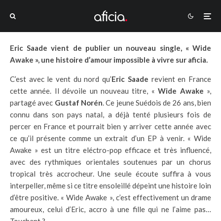
Eric Saade vient de publier un nouveau single, « Wide
Awake », une histoire d’amour impossible à vivre sur aficia.
C’est avec le vent du nord qu’
Eric Saade
revient en France
cette année. Il dévoile un nouveau titre, «
Wide Awake
»,
partagé avec
Gustaf Norén
. Ce jeune Suédois de 26 ans, bien
connu dans son pays natal, a déjà tenté plusieurs fois de
percer en France et pourrait bien y arriver cette année avec
ce qu’il présente comme un extrait d’un EP à venir. « Wide
Awake » est un titre eléctro-pop efficace et très influencé,
avec des rythmiques orientales soutenues par un chorus
tropical très accrocheur. Une seule écoute suffira à vous
interpeller, même si ce titre ensoleillé dépeint une histoire loin
d’être positive. « Wide Awake », c’est effectivement un drame
amoureux, celui d’Eric, accro à une fille qui ne l’aime pas…