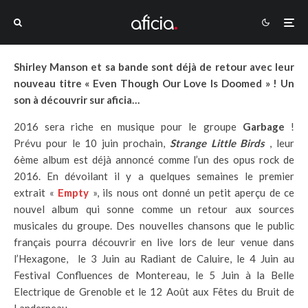
Shirley Manson et sa bande sont déjà de retour avec leur
nouveau titre « Even Though Our Love Is Doomed » ! Un
son à découvrir sur aficia…
2016 sera riche en musique pour le groupe
Garbage
!
Prévu pour le 10 juin prochain,
Strange Little
Birds
, leur
6ème album est déjà annoncé comme l’un des opus rock de
2016. En dévoilant il y a quelques semaines le premier
extrait «
Empty
», ils nous ont donné un petit aperçu de ce
nouvel album qui sonne comme un retour aux sources
musicales du groupe. Des nouvelles chansons que le public
français pourra découvrir en live lors de leur venue dans
l’Hexagone, le 3 Juin au Radiant de Caluire, le 4 Juin au
Festival Confluences de Montereau, le 5 Juin à la Belle
Electrique de Grenoble et le 12 Août aux Fêtes du Bruit de