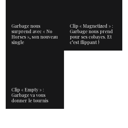
Garbage nous
Clip « Magnetized » :
surprend avec « No
Garbage nous prend
Horses », son nouveau
pour ses cobayes. Et
single
c’est flippant !
Clip « Empty » :
Garbage va vous
donner le tournis