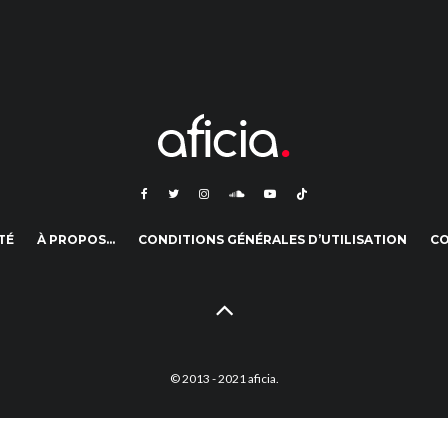
TÉ
À PROPOS…
CONDITIONS GÉNÉRALES D’UTILISATION
C
© 2013 - 2021 aficia.