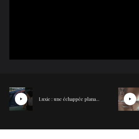
Luxie : une échappée planante avec son titre “Friends Forever”