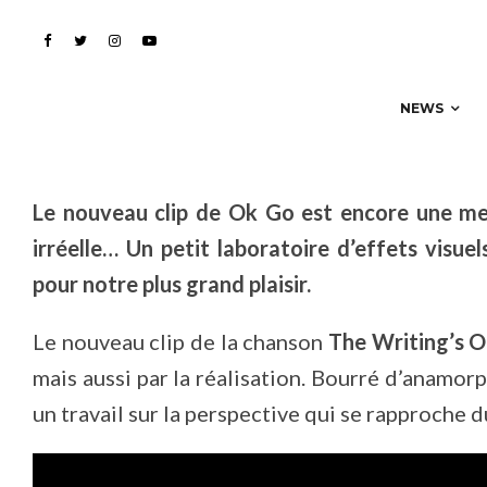
Ok Go, le clip totalemen
NEWS
Le nouveau clip de Ok Go est encore une mer
irréelle… Un petit laboratoire d’effets visue
pour notre plus grand plaisir.
Le nouveau clip de la chanson
The Writing’s O
mais aussi par la réalisation. Bourré d’anamor
un travail sur la perspective qui se rapproche d