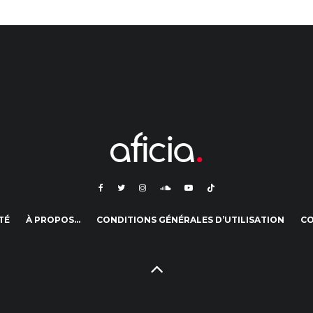
TÉ
À PROPOS…
CONDITIONS GÉNÉRALES D’UTILISATION
C