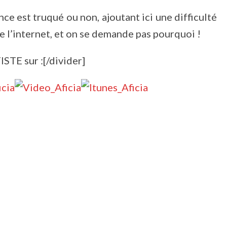
ce est truqué ou non, ajoutant ici une difficulté
de l’internet, et on se demande pas pourquoi !
ISTE sur :[/divider]