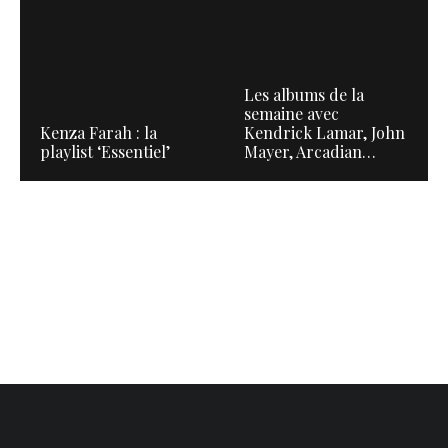
Les albums de la
semaine avec
Kenza Farah : la
Kendrick Lamar, John
playlist ‘Essentiel’
Mayer, Arcadian…